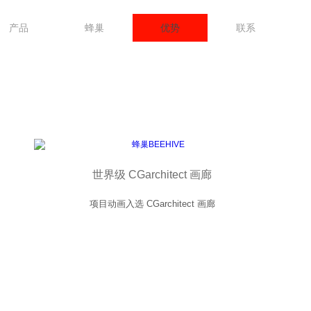
产品
蜂巢
优势
联系
世界级 CGarchitect 画廊
项目动画入选 CGarchitect 画廊